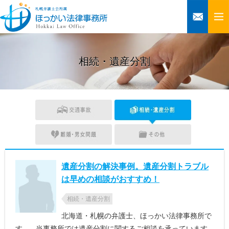
相続・遺産分割
遺産分割の解決事例。遺産分割トラブル
は早めの相談がおすすめ！
相続・遺産分割
北海道・札幌の弁護士、ほっかい法律事務所で
す。 当事務所では遺産分割に関するご相談を承っています