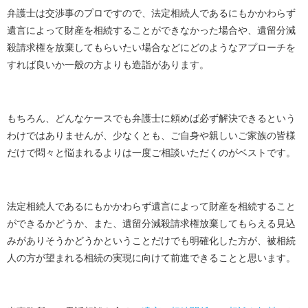
弁護士は交渉事のプロですので、法定相続人であるにもかかわらず
遺言によって財産を相続することができなかった場合や、遺留分減
殺請求権を放棄してもらいたい場合などにどのようなアプローチを
すれば良いか一般の方よりも造詣があります。
もちろん、どんなケースでも弁護士に頼めば必ず解決できるという
わけではありませんが、少なくとも、ご自身や親しいご家族の皆様
だけで悶々と悩まれるよりは一度ご相談いただくのがベストです。
法定相続人であるにもかかわらず遺言によって財産を相続すること
ができるかどうか、また、遺留分減殺請求権放棄してもらえる見込
みがありそうかどうかということだけでも明確化した方が、被相続
人の方が望まれる相続の実現に向けて前進できることと思います。