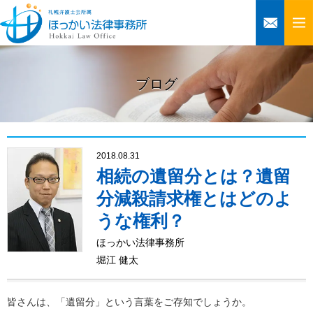
ブログ
2018.08.31
相続の遺留分とは？遺留
分減殺請求権とはどのよ
うな権利？
ほっかい法律事務所
堀江 健太
皆さんは、「遺留分」という言葉をご存知でしょうか。