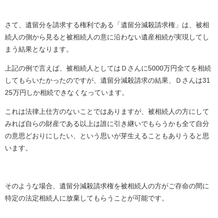
さて、遺留分を請求する権利である「遺留分減殺請求権」は、被相
続人の側から見ると被相続人の意に沿わない遺産相続が実現してし
まう結果となります。
上記の例で言えば、被相続人としてはＤさんに5000万円全てを相続
してもらいたかったのですが、遺留分減殺請求の結果、Ｄさんは31
25万円しか相続できなくなっています。
これは法律上仕方のないことではありますが、被相続人の方にして
みれば自らの財産である以上は誰に引き継いでもらうかも全て自分
の意思どおりにしたい、という思いが芽生えることもありうると思
います。
そのような場合、遺留分減殺請求権を被相続人の方がご存命の間に
特定の法定相続人に放棄してもらうことが可能です。