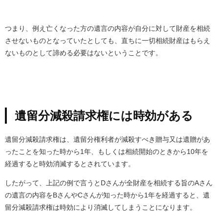
つまり、例え亡くなった方の遺言の内容が自分に対して財産を相続
させないものとなっていたとしても、直ちに一切相続財産はもらえ
ないものとして諦める必要はないということです。
遺留分減殺請求権には時効がある
遺留分減殺請求権は、遺留分権利者が減殺すべき贈与又は遺贈があ
ったことを知った時から1年、もしくは相続開始のときから10年を
経過すると時効消滅するとされています。
したがって、上記の例で言うとDさんが全財産を相続する旨のAさん
の遺言の内容をBさんやCさんが知った時から1年を経過すると、遺
留分減殺請求権は時効により消滅してしまうことになります。