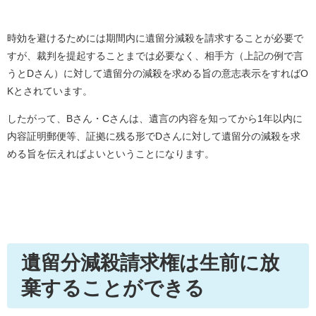
時効を避けるためには期間内に遺留分減殺を請求することが必要で
すが、裁判を提起することまでは必要なく、相手方（上記の例で言
うとDさん）に対して遺留分の減殺を求める旨の意志表示をすればO
Kとされています。
したがって、Bさん・Cさんは、遺言の内容を知ってから1年以内に
内容証明郵便等、証拠に残る形でDさんに対して遺留分の減殺を求
める旨を伝えればよいということになります。
遺留分減殺請求権は生前に放
棄することができる