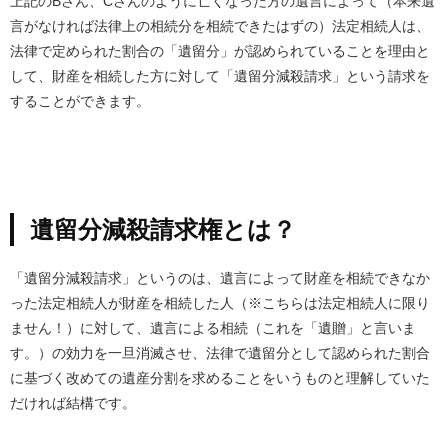
上記のBさん、Cさんのように亡くなった方の遺言によって（本来遺
言がなければ法律上の相続分を相続できたはずの）法定相続人は、
法律で定められた割合の「遺留分」が認められていることを理由と
して、財産を相続した方に対して「遺留分減殺請求」という請求を
することができます。
遺留分減殺請求権とは？
「遺留分減殺請求」というのは、遺言によって財産を相続できなか
った法定相続人が財産を相続した人（※こちらは法定相続人に限り
ません！）に対して、遺言による相続（これを「遺贈」と言いま
す。）の効力を一旦消滅させ、法律で遺留分として認められた割合
に基づく改めての遺産分割を求めることをいうものと理解していた
だければ結構です。