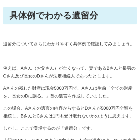
具体例でわかる遺留分
遺留分についてさらにわかりやすく具体例で確認してみましょう。
例えば、Aさん（お父さん）が亡くなって、妻であるBさんと長男の
Cさん及び長女のDさんが法定相続人であったとします。
Aさんの残した財産は現金5000万円で、Aさんは生前「全ての財産
を、長女のDに譲る。」旨の遺言を作成していました。
この場合、Aさんの遺言の内容からするとDさんが5000万円全額を
相続し、BさんとCさんは1円も受け取れないかのように思えます。
しかし、ここで登場するのが「遺留分」です。