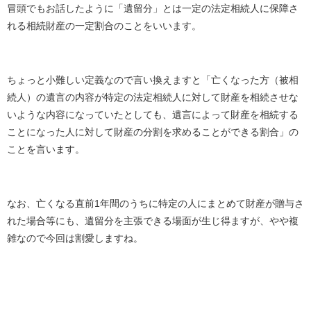
冒頭でもお話したように「遺留分」とは一定の法定相続人に保障さ
れる相続財産の一定割合のことをいいます。
ちょっと小難しい定義なので言い換えますと「亡くなった方（被相
続人）の遺言の内容が特定の法定相続人に対して財産を相続させな
いような内容になっていたとしても、遺言によって財産を相続する
ことになった人に対して財産の分割を求めることができる割合」の
ことを言います。
なお、亡くなる直前1年間のうちに特定の人にまとめて財産が贈与さ
れた場合等にも、遺留分を主張できる場面が生じ得ますが、やや複
雑なので今回は割愛しますね。