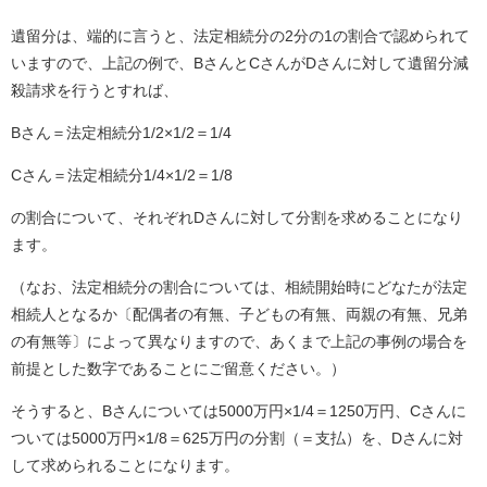
遺留分は、端的に言うと、法定相続分の2分の1の割合で認められて
いますので、上記の例で、BさんとCさんがDさんに対して遺留分減
殺請求を行うとすれば、
Bさん＝法定相続分1/2×1/2＝1/4
Cさん＝法定相続分1/4×1/2＝1/8
の割合について、それぞれDさんに対して分割を求めることになり
ます。
（なお、法定相続分の割合については、相続開始時にどなたが法定
相続人となるか〔配偶者の有無、子どもの有無、両親の有無、兄弟
の有無等〕によって異なりますので、あくまで上記の事例の場合を
前提とした数字であることにご留意ください。）
そうすると、Bさんについては5000万円×1/4＝1250万円、Cさんに
ついては5000万円×1/8＝625万円の分割（＝支払）を、Dさんに対
して求められることになります。