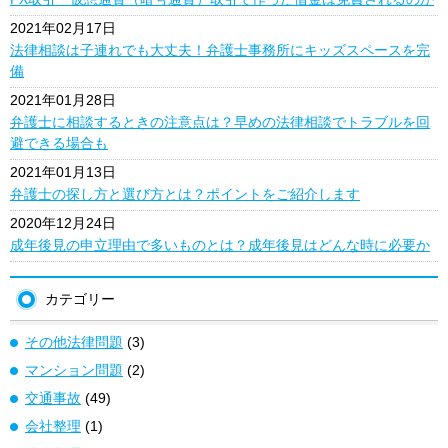
2021年02月17日
法律相談は子連れでも大丈夫！弁護士事務所にキッズスペースを完
備
2021年01月28日
弁護士に相談するときの注意点は？早めの法律相談でトラブルを回
避できる場合も
2021年01月13日
弁護士の探し方と選び方とは？ポイントをご紹介します
2020年12月24日
成年後見の申立理由で多いものとは？成年後見はどんな時に必要か
カテゴリー
その他法律問題
(3)
マンション問題
(2)
交通事故
(49)
会社整理
(1)