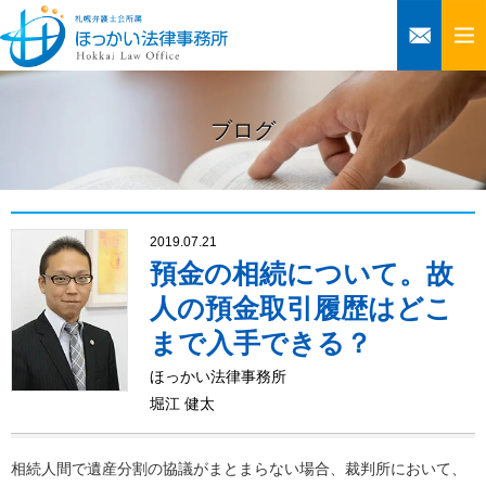
ブログ
2019.07.21
預金の相続について。故
人の預金取引履歴はどこ
まで入手できる？
ほっかい法律事務所
堀江 健太
相続人間で遺産分割の協議がまとまらない場合、裁判所において、