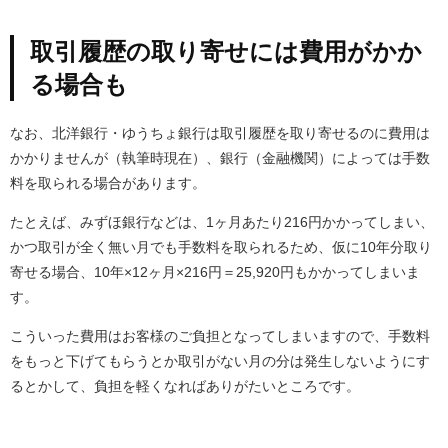
取引履歴の取り寄せには費用がかか
る場合も
なお、北洋銀行・ゆうちょ銀行は取引履歴を取り寄せるのに費用は
かかりませんが（執筆時現在）、銀行（金融機関）によっては手数
料を取られる場合があります。
たとえば、みずほ銀行などは、1ヶ月あたり216円かかってしまい、
かつ取引が全く無い月でも手数料を取られるため、仮に10年分取り
寄せる場合、10年×12ヶ月×216円＝25,920円もかかってしまいま
す。
こういった費用はお客様のご負担となってしまいますので、手数料
をもっと下げてもらうとか取引がない月の分は発生しないようにす
るとかして、負担を軽くなればありがたいところです。