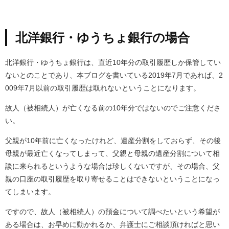
北洋銀行・ゆうちょ銀行の場合
北洋銀行・ゆうちょ銀行は、直近10年分の取引履歴しか保管してい
ないとのことであり、本ブログを書いている2019年7月であれば、2
009年7月以前の取引履歴は取れないということになります。
故人（被相続人）が亡くなる前の10年分ではないのでご注意くださ
い。
父親が10年前に亡くなったけれど、遺産分割をしておらず、その後
母親が最近亡くなってしまって、父親と母親の遺産分割について相
談に来られるというような場合は珍しくないですが、その場合、父
親の口座の取引履歴を取り寄せることはできないということになっ
てしまいます。
ですので、故人（被相続人）の預金について調べたいという希望が
ある場合は、お早めに動かれるか、弁護士にご相談頂ければと思い