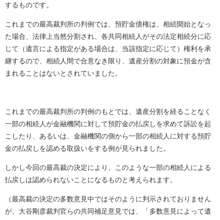
するものです。
これまでの最高裁判所の判例では、預貯金債権は、相続開始となっ
た場合、法律上当然分割され、各共同相続人がその法定相続分に応
じて（遺言による指定がある場合は、当該指定に応じて）権利を承
継するので、相続人間で合意なき限り、遺産分割の対象に預金が含
まれることはないとされていました。
これまでの最高裁判所の判例のもとでは、遺産分割を経ることなく
一部の相続人が金融機関に対して預貯金の払戻しを求めて訴訟を起
こしたり、あるいは、金融機関の側から一部の相続人に対する預貯
金の払戻しを認める取扱いをする例が見られました。
しかし今回の最高裁の決定により、このような一部の相続人による
払戻しは認められないことになるものと考えられます。
（最高裁の決定の多数意見中ではそのように判示されておりません
が、大谷剛彦裁判官らの共同補足意見では、「多数意見によって遺