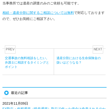
当事務所では遺産の調査のみのご依頼も可能です。
相続・遺産分割に関するご相談については無料
で対応しております
ので、ぜひお気軽にご相談下さい。
PREV
NEXT
交通事故の無料相談をしたい。
遺産分割における生命保険金の
弁護士に相談するタイミングと
扱いはどうなる？
ポイント
最近の記事
2021年11月09日
FX取引・仮想通貨（暗号通貨）取引で作った借金は免責されるのか