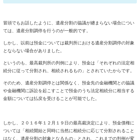
冒頭でもお話したように、遺産分割の協議が纏まらない場合につい
ては、遺産分割調停を行うのが一般的です。
しかし、以前は預金については裁判所における遺産分割調停の対象
とならない場合がありました。
というのも、最高裁判所の判例により、預金は「それぞれの法定相
続分に従って分割され、相続されるもの」とされていたからです。
そのため、遺産分割調停とは関係なく、預金先の金融機関との協議
や金融機関に訴訟を起こすことで預金のうち法定相続分に相当する
金額については払戻を受けることが可能でした。
しかし、２０１６年１２月１９日の最高裁決定により、預金債権に
ついては「相続開始と同時に当然に相続分に応じて分割されること
はなく、遺産分割の対象となるもの」とされ、これまでの判例が変